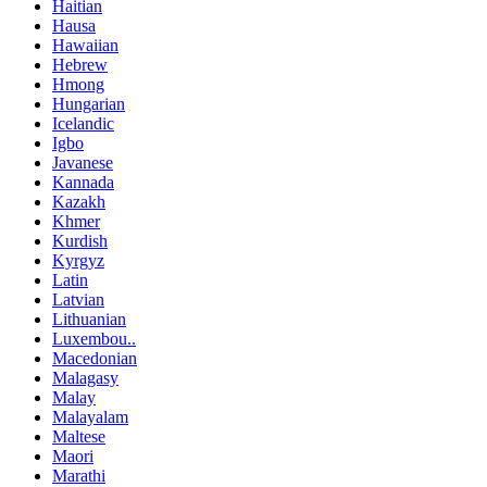
Haitian
Hausa
Hawaiian
Hebrew
Hmong
Hungarian
Icelandic
Igbo
Javanese
Kannada
Kazakh
Khmer
Kurdish
Kyrgyz
Latin
Latvian
Lithuanian
Luxembou..
Macedonian
Malagasy
Malay
Malayalam
Maltese
Maori
Marathi