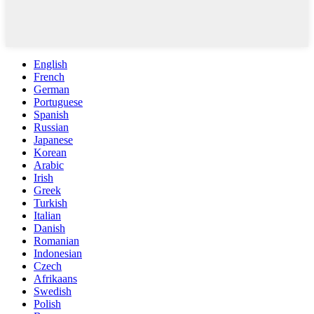
English
French
German
Portuguese
Spanish
Russian
Japanese
Korean
Arabic
Irish
Greek
Turkish
Italian
Danish
Romanian
Indonesian
Czech
Afrikaans
Swedish
Polish