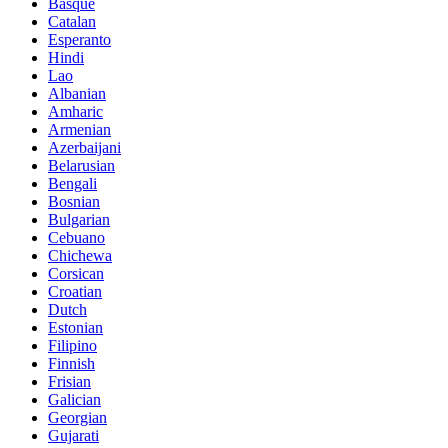
Basque
Catalan
Esperanto
Hindi
Lao
Albanian
Amharic
Armenian
Azerbaijani
Belarusian
Bengali
Bosnian
Bulgarian
Cebuano
Chichewa
Corsican
Croatian
Dutch
Estonian
Filipino
Finnish
Frisian
Galician
Georgian
Gujarati