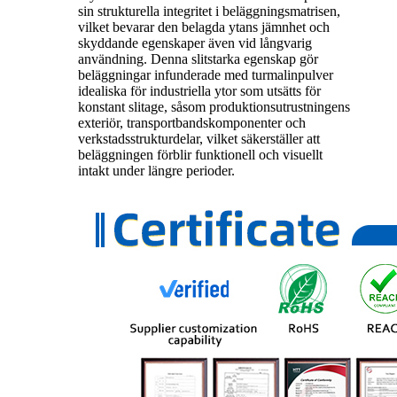
sin strukturella integritet i beläggningsmatrisen,
vilket bevarar den belagda ytans jämnhet och
skyddande egenskaper även vid långvarig
användning. Denna slitstarka egenskap gör
beläggningar infunderade med turmalinpulver
idealiska för industriella ytor som utsätts för
konstant slitage, såsom produktionsutrustningens
exteriör, transportbandskomponenter och
verkstadsstrukturdelar, vilket säkerställer att
beläggningen förblir funktionell och visuellt
intakt under längre perioder.