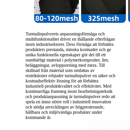
Turmalinpulverets anpassningsförmåga och
multifunktionalitet driver en ihållande efterfrågan
inom industrisektorer. Dess förmåga att förbättra
produkters prestanda, minska kostnader och ge
unika funktionella egenskaper gör det till ett
oumbärligt material i polymerkompositer, lim,
beläggningar, avloppsrening med mera. Till
skillnad från material som omfattas av
restriktioner erbjuder turmalinpulver en säker och
kostnadseffektiv lösning för att förbättra
industriell produktkvalitet och effektivitet. Med
kontinuerliga framsteg inom bearbetningsteknik
och produktanpassning är turmalinpulver redo att
spela en ännu större roll i industriell innovation
och stödja utvecklingen av högpresterande,
hållbara och miljövänliga produkter under
kommande år.