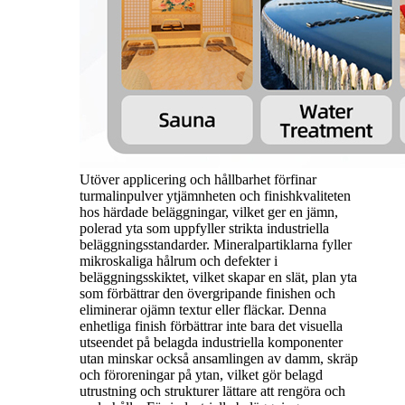
Utöver applicering och hållbarhet förfinar
turmalinpulver ytjämnheten och finishkvaliteten
hos härdade beläggningar, vilket ger en jämn,
polerad yta som uppfyller strikta industriella
beläggningsstandarder. Mineralpartiklarna fyller
mikroskaliga hålrum och defekter i
beläggningsskiktet, vilket skapar en slät, plan yta
som förbättrar den övergripande finishen och
eliminerar ojämn textur eller fläckar. Denna
enhetliga finish förbättrar inte bara det visuella
utseendet på belagda industriella komponenter
utan minskar också ansamlingen av damm, skräp
och föroreningar på ytan, vilket gör belagd
utrustning och strukturer lättare att rengöra och