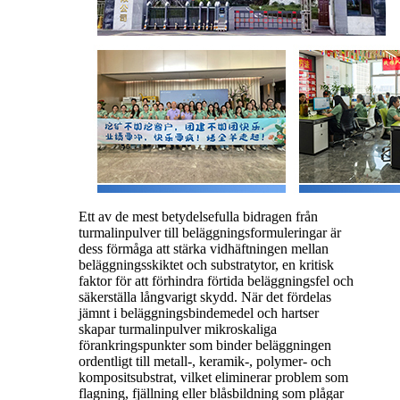
Ett av de mest betydelsefulla bidragen från
turmalinpulver till beläggningsformuleringar är
dess förmåga att stärka vidhäftningen mellan
beläggningsskiktet och substratytor, en kritisk
faktor för att förhindra förtida beläggningsfel och
säkerställa långvarigt skydd. När det fördelas
jämnt i beläggningsbindemedel och hartser
skapar turmalinpulver mikroskaliga
förankringspunkter som binder beläggningen
ordentligt till metall-, keramik-, polymer- och
kompositsubstrat, vilket eliminerar problem som
flagning, fjällning eller blåsbildning som plågar