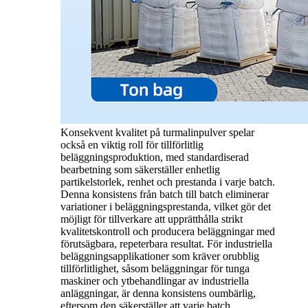
Konsekvent kvalitet på turmalinpulver spelar
också en viktig roll för tillförlitlig
beläggningsproduktion, med standardiserad
bearbetning som säkerställer enhetlig
partikelstorlek, renhet och prestanda i varje batch.
Denna konsistens från batch till batch eliminerar
variationer i beläggningsprestanda, vilket gör det
möjligt för tillverkare att upprätthålla strikt
kvalitetskontroll och producera beläggningar med
förutsägbara, repeterbara resultat. För industriella
beläggningsapplikationer som kräver orubblig
tillförlitlighet, såsom beläggningar för tunga
maskiner och ytbehandlingar av industriella
anläggningar, är denna konsistens oumbärlig,
eftersom den säkerställer att varje batch