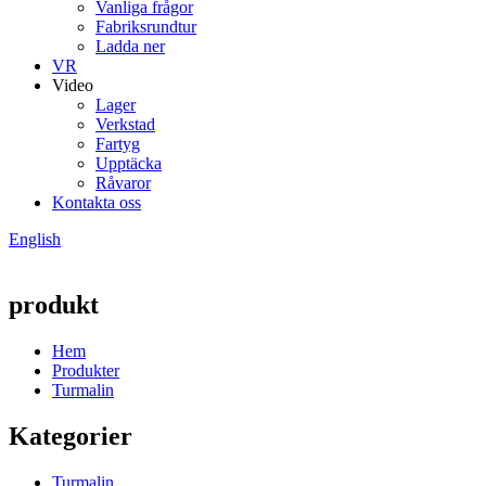
Vanliga frågor
Fabriksrundtur
Ladda ner
VR
Video
Lager
Verkstad
Fartyg
Upptäcka
Råvaror
Kontakta oss
English
produkt
Hem
Produkter
Turmalin
Kategorier
Turmalin