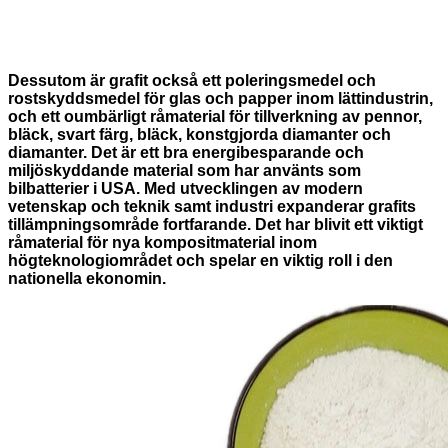
Dessutom är grafit också ett poleringsmedel och
rostskyddsmedel för glas och papper inom lättindustrin,
och ett oumbärligt råmaterial för tillverkning av pennor,
bläck, svart färg, bläck, konstgjorda diamanter och
diamanter. Det är ett bra energibesparande och
miljöskyddande material som har använts som
bilbatterier i USA. Med utvecklingen av modern
vetenskap och teknik samt industri expanderar grafits
tillämpningsområde fortfarande. Det har blivit ett viktigt
råmaterial för nya kompositmaterial inom
högteknologiområdet och spelar en viktig roll i den
nationella ekonomin.