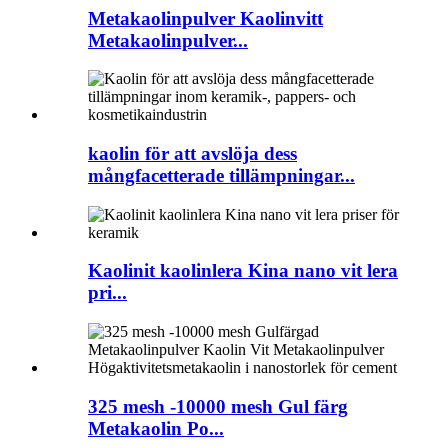
Metakaolinpulver Kaolinvitt
Metakaolinpulver...
kaolin för att avslöja dess
mångfacetterade tillämpningar...
Kaolinit kaolinlera Kina nano vit lera
pri...
325 mesh -10000 mesh Gul färg
Metakaolin Po...