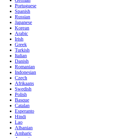
German
Portuguese
Spanish
Russian
Japanese
Korean
Arabic
Irish
Greek
Turkish
Italian
Danish
Romanian
Indonesian
Czech
Afrikaans
Swedish
Polish
Basque
Catalan
Esperanto
Hindi
Lao
Albanian
Amharic