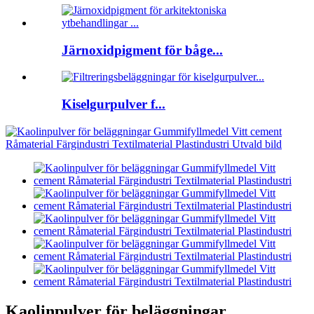
Järnoxidpigment för båge...
Kiselgurpulver f...
Kaolinpulver för beläggningar