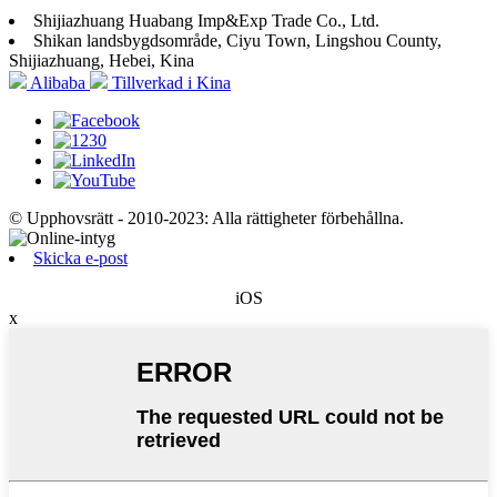
Shijiazhuang Huabang Imp&Exp Trade Co., Ltd.
Shikan landsbygdsområde, Ciyu Town, Lingshou County,
Shijiazhuang, Hebei, Kina
Alibaba
Tillverkad i Kina
© Upphovsrätt - 2010-2023: Alla rättigheter förbehållna.
Skicka e-post
iOS
x