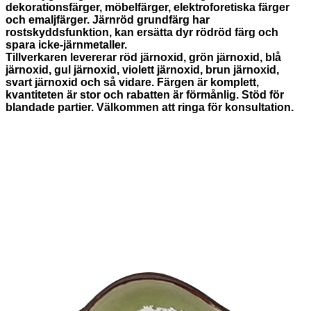
dekorationsfärger, möbelfärger, elektroforetiska färger
och emaljfärger. Järnröd grundfärg har
rostskyddsfunktion, kan ersätta dyr rödröd färg och
spara icke-järnmetaller.
Tillverkaren levererar röd järnoxid, grön järnoxid, blå
järnoxid, gul järnoxid, violett järnoxid, brun järnoxid,
svart järnoxid och så vidare. Färgen är komplett,
kvantiteten är stor och rabatten är förmånlig. Stöd för
blandade partier. Välkommen att ringa för konsultation.