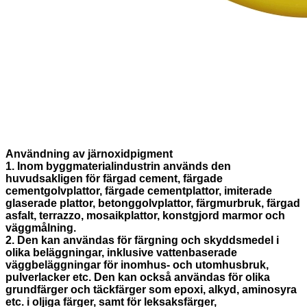
Användning av järnoxidpigment
1. Inom byggmaterialindustrin används den
huvudsakligen för färgad cement, färgade
cementgolvplattor, färgade cementplattor, imiterade
glaserade plattor, betonggolvplattor, färgmurbruk, färgad
asfalt, terrazzo, mosaikplattor, konstgjord marmor och
väggmålning.
2. Den kan användas för färgning och skyddsmedel i
olika beläggningar, inklusive vattenbaserade
väggbeläggningar för inomhus- och utomhusbruk,
pulverlacker etc. Den kan också användas för olika
grundfärger och täckfärger som epoxi, alkyd, aminosyra
etc. i oljiga färger, samt för leksaksfärger,