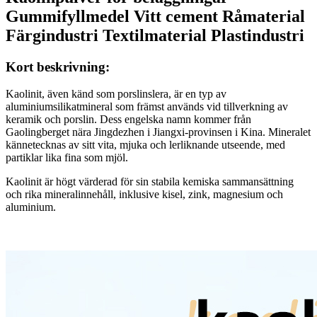
Gummifyllmedel Vitt cement Råmaterial
Färgindustri Textilmaterial Plastindustri
Kort beskrivning:
Kaolinit, även känd som porslinslera, är en typ av
aluminiumsilikatmineral som främst används vid tillverkning av
keramik och porslin. Dess engelska namn kommer från
Gaolingberget nära Jingdezhen i Jiangxi-provinsen i Kina. Mineralet
kännetecknas av sitt vita, mjuka och lerliknande utseende, med
partiklar lika fina som mjöl.
Kaolinit är högt värderad för sin stabila kemiska sammansättning
och rika mineralinnehåll, inklusive kisel, zink, magnesium och
aluminium.