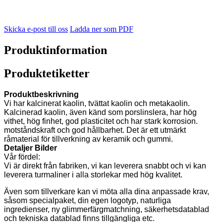
Skicka e-post till oss
Ladda ner som PDF
Produktinformation
Produktetiketter
Produktbeskrivning
Vi har kalcinerat kaolin, tvättat kaolin och metakaolin.
Kalcinerad kaolin, även känd som porslinslera, har hög
vithet, hög finhet, god plasticitet och har stark korrosion.
motståndskraft och god hållbarhet. Det är ett utmärkt
råmaterial för tillverkning av keramik och gummi.
Detaljer Bilder
Vår fördel:
Vi är direkt från fabriken, vi kan leverera snabbt och vi kan
leverera turmaliner i alla storlekar med hög kvalitet.
Även som tillverkare kan vi möta alla dina anpassade krav,
såsom specialpaket, din egen logotyp, naturliga
ingredienser, ny glimmerfärgmatchning, säkerhetsdatablad
och tekniska datablad finns tillgängliga etc.