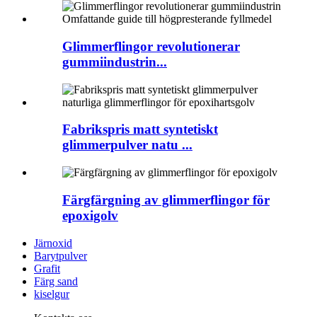
Glimmerflingor revolutionerar
gummiindustrin...
Fabrikspris matt syntetiskt
glimmerpulver natu ...
Färgfärgning av glimmerflingor för
epoxigolv
Järnoxid
Barytpulver
Grafit
Färg sand
kiselgur