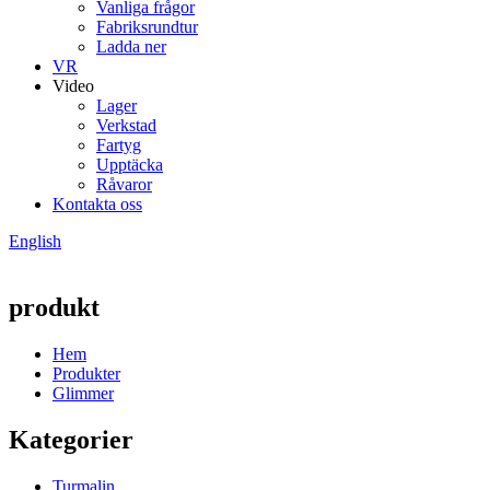
Vanliga frågor
Fabriksrundtur
Ladda ner
VR
Video
Lager
Verkstad
Fartyg
Upptäcka
Råvaror
Kontakta oss
English
produkt
Hem
Produkter
Glimmer
Kategorier
Turmalin