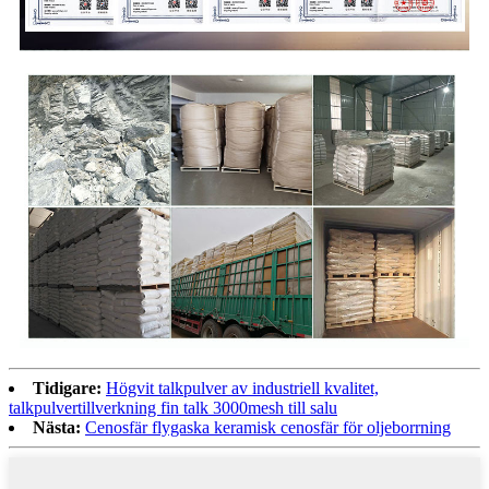
Tidigare:
Högvit talkpulver av industriell kvalitet,
talkpulvertillverkning fin talk 3000mesh till salu
Nästa:
Cenosfär flygaska keramisk cenosfär för oljeborrning