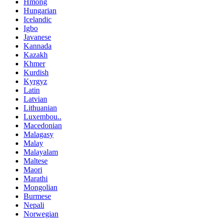
Hmong
Hungarian
Icelandic
Igbo
Javanese
Kannada
Kazakh
Khmer
Kurdish
Kyrgyz
Latin
Latvian
Lithuanian
Luxembou..
Macedonian
Malagasy
Malay
Malayalam
Maltese
Maori
Marathi
Mongolian
Burmese
Nepali
Norwegian