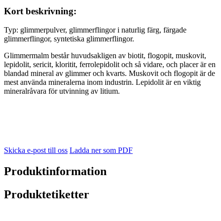
Kort beskrivning:
Typ: glimmerpulver, glimmerflingor i naturlig färg, färgade
glimmerflingor, syntetiska glimmerflingor.
Glimmermalm består huvudsakligen av biotit, flogopit, muskovit,
lepidolit, sericit, kloritit, ferrolepidolit och så vidare, och placer är en
blandad mineral av glimmer och kvarts. Muskovit och flogopit är de
mest använda mineralerna inom industrin. Lepidolit är en viktig
mineralråvara för utvinning av litium.
Skicka e-post till oss
Ladda ner som PDF
Produktinformation
Produktetiketter