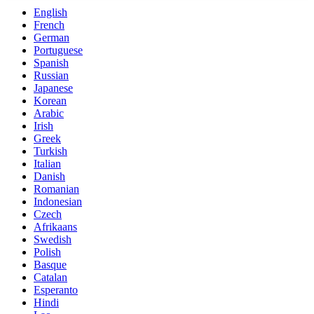
English
French
German
Portuguese
Spanish
Russian
Japanese
Korean
Arabic
Irish
Greek
Turkish
Italian
Danish
Romanian
Indonesian
Czech
Afrikaans
Swedish
Polish
Basque
Catalan
Esperanto
Hindi