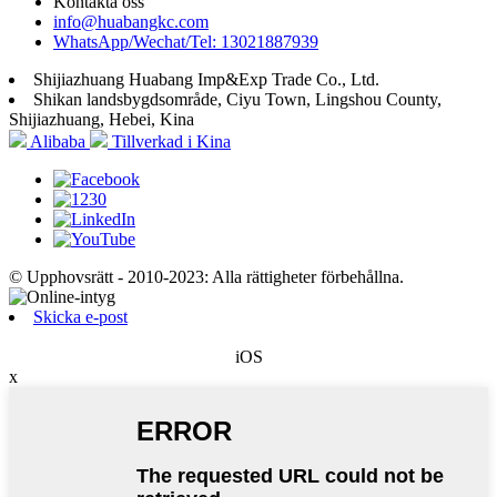
Kontakta oss
info@huabangkc.com
WhatsApp/Wechat/Tel: 13021887939
Shijiazhuang Huabang Imp&Exp Trade Co., Ltd.
Shikan landsbygdsområde, Ciyu Town, Lingshou County,
Shijiazhuang, Hebei, Kina
Alibaba
Tillverkad i Kina
© Upphovsrätt - 2010-2023: Alla rättigheter förbehållna.
Skicka e-post
iOS
x