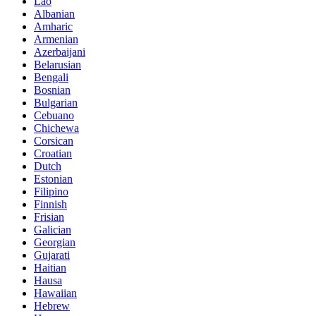
Lao
Albanian
Amharic
Armenian
Azerbaijani
Belarusian
Bengali
Bosnian
Bulgarian
Cebuano
Chichewa
Corsican
Croatian
Dutch
Estonian
Filipino
Finnish
Frisian
Galician
Georgian
Gujarati
Haitian
Hausa
Hawaiian
Hebrew