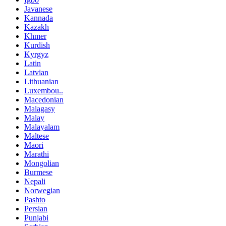
Javanese
Kannada
Kazakh
Khmer
Kurdish
Kyrgyz
Latin
Latvian
Lithuanian
Luxembou..
Macedonian
Malagasy
Malay
Malayalam
Maltese
Maori
Marathi
Mongolian
Burmese
Nepali
Norwegian
Pashto
Persian
Punjabi