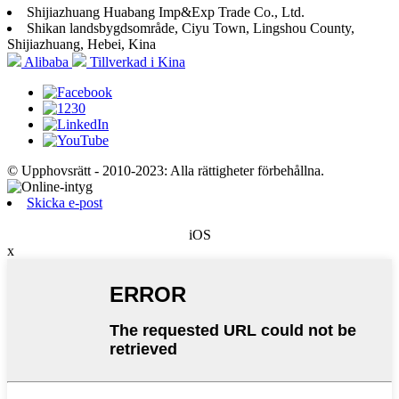
Shijiazhuang Huabang Imp&Exp Trade Co., Ltd.
Shikan landsbygdsområde, Ciyu Town, Lingshou County,
Shijiazhuang, Hebei, Kina
Alibaba
Tillverkad i Kina
© Upphovsrätt - 2010-2023: Alla rättigheter förbehållna.
Skicka e-post
iOS
x