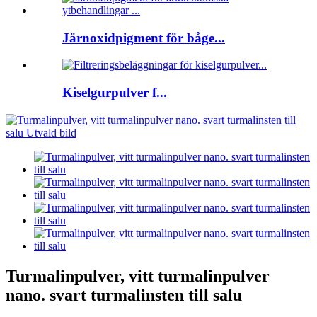
Järnoxidpigment för båge...
Kiselgurpulver f...
Turmalinpulver, vitt turmalinpulver
nano. svart turmalinsten till salu