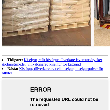
Tidigare:
Kiselgur, celit kiselgur tillverkare levererar drycker,
gödningsmedel, vit kalcinerad kiselgur för kattsand
Nästa:
Kiselgur, tillverkare av celitkiselgur, kiselgurpulver för
ölfilter