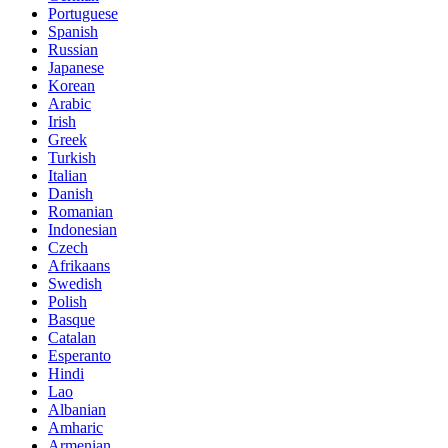
Portuguese
Spanish
Russian
Japanese
Korean
Arabic
Irish
Greek
Turkish
Italian
Danish
Romanian
Indonesian
Czech
Afrikaans
Swedish
Polish
Basque
Catalan
Esperanto
Hindi
Lao
Albanian
Amharic
Armenian