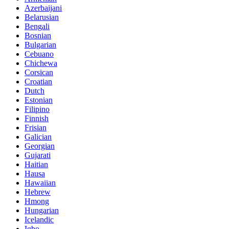
Azerbaijani
Belarusian
Bengali
Bosnian
Bulgarian
Cebuano
Chichewa
Corsican
Croatian
Dutch
Estonian
Filipino
Finnish
Frisian
Galician
Georgian
Gujarati
Haitian
Hausa
Hawaiian
Hebrew
Hmong
Hungarian
Icelandic
Igbo