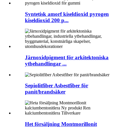
Syntetisk amorf kiseldioxid pyrogen
kiseldioxid 200 p...
Järnoxidpigment för arkitektoniska
ytbehandlingar ...
Sepiolitfiber Asbestfiber för
panit/brandsäker
Het försäljning Montmorillonit