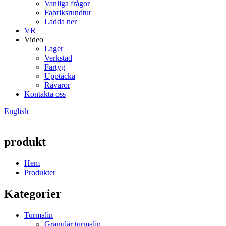
Vanliga frågor
Fabriksrundtur
Ladda ner
VR
Video
Lager
Verkstad
Fartyg
Upptäcka
Råvaror
Kontakta oss
English
produkt
Hem
Produkter
Kategorier
Turmalin
Granulär turmalin