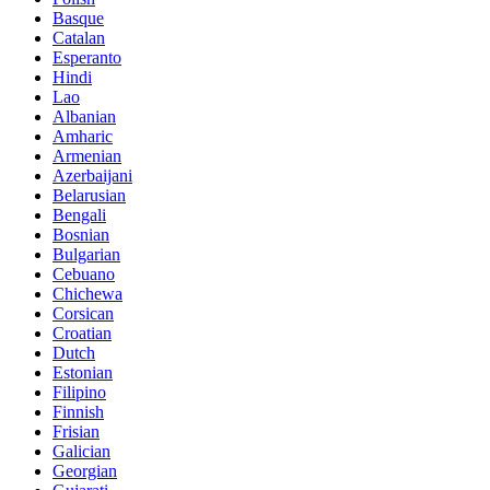
Basque
Catalan
Esperanto
Hindi
Lao
Albanian
Amharic
Armenian
Azerbaijani
Belarusian
Bengali
Bosnian
Bulgarian
Cebuano
Chichewa
Corsican
Croatian
Dutch
Estonian
Filipino
Finnish
Frisian
Galician
Georgian