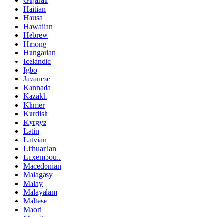
Gujarati
Haitian
Hausa
Hawaiian
Hebrew
Hmong
Hungarian
Icelandic
Igbo
Javanese
Kannada
Kazakh
Khmer
Kurdish
Kyrgyz
Latin
Latvian
Lithuanian
Luxembou..
Macedonian
Malagasy
Malay
Malayalam
Maltese
Maori