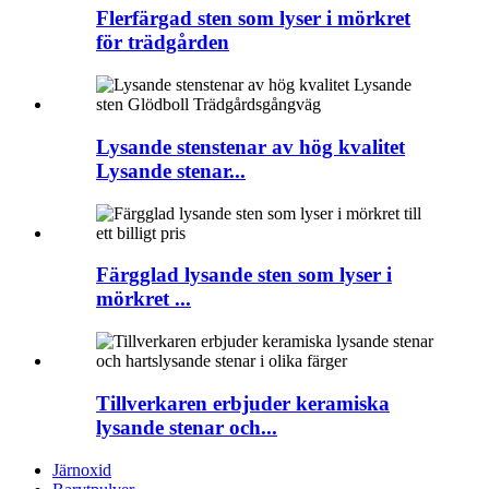
Flerfärgad sten som lyser i mörkret
för trädgården
Lysande stenstenar av hög kvalitet
Lysande stenar...
Färgglad lysande sten som lyser i
mörkret ...
Tillverkaren erbjuder keramiska
lysande stenar och...
Järnoxid