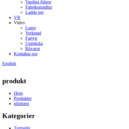
Vanliga frågor
Fabriksrundtur
Ladda ner
VR
Video
Lager
Verkstad
Fartyg
Upptäcka
Råvaror
Kontakta oss
English
produkt
Hem
Produkter
glödsten
Kategorier
Turmalin