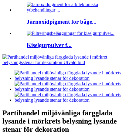
Järnoxidpigment för båge...
Kiselgurpulver f...
Partihandel miljövänliga färgglada
lysande i mörkrets belysning lysande
stenar för dekoration