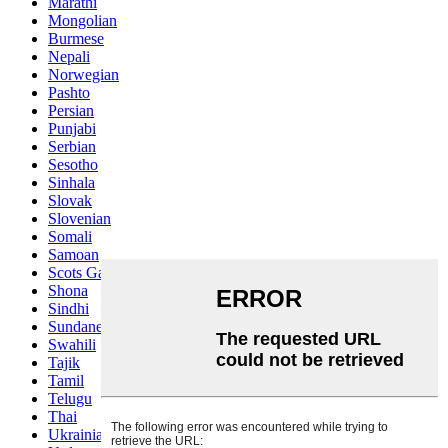
Marathi
Mongolian
Burmese
Nepali
Norwegian
Pashto
Persian
Punjabi
Serbian
Sesotho
Sinhala
Slovak
Slovenian
Somali
Samoan
Scots Gaelic
Shona
Sindhi
Sundanese
Swahili
Tajik
Tamil
Telugu
Thai
Ukrainian