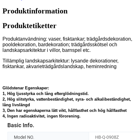
Produktinformation
Produktetiketter
Produktanvändning: vaser, fisktankar; trädgårdsdekoration,
pooldekoration, bardekoration; trädgårdsskötsel och
landskapsarkitektur i villor, barnspel etc.
Tillämplig landskapsarkitektur: lysande dekorationer,
fisktankar, akvarieträdgårdslandskap, heminredning
Glödstenar Egenskaper:
1, Hög ljusstyrka och lång efterglödningstid.
2, Hög slitstyrka, vattenbeständighet, syra- och alkalibeständighet,
lång livslängd
3, Den har egenskaperna lätt vikt, hållfasthet och hög hållfasthet
4, Ingen radioaktivitet, ingen förorening.