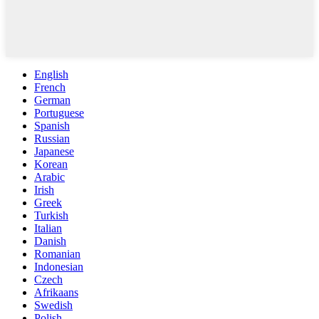
English
French
German
Portuguese
Spanish
Russian
Japanese
Korean
Arabic
Irish
Greek
Turkish
Italian
Danish
Romanian
Indonesian
Czech
Afrikaans
Swedish
Polish