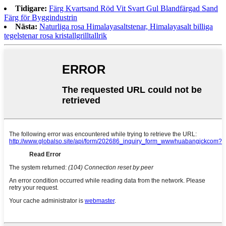
Tidigare:
Färg Kvartsand Röd Vit Svart Gul Blandfärgad Sand
Färg för Byggindustrin
Nästa:
Naturliga rosa Himalayasaltstenar, Himalayasalt billiga
tegelstenar rosa kristallgrilltallrik