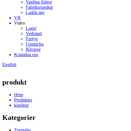
Vanliga frågor
Fabriksrundtur
Ladda ner
VR
Video
Lager
Verkstad
Fartyg
Upptäcka
Råvaror
Kontakta oss
English
produkt
Hem
Produkter
kiselgur
Kategorier
Turmalin