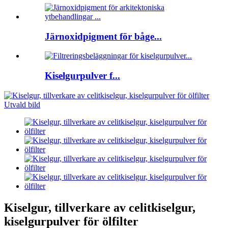
Järnoxidpigment för båge...
Kiselgurpulver f...
Kiselgur, tillverkare av celitkiselgur,
kiselgurpulver för ölfilter