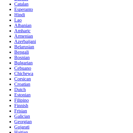
Catalan
Esperanto
Hindi
Lao
Albanian
Amharic
Armenian
Azerbaijani
Belarusian
Bengali
Bosnian
Bulgarian
Cebuano
Chichewa
Corsican
Croatian
Dutch
Estonian
Filipino
Finnish
Frisian
Galician
Georgian
Gujarati
Haitian