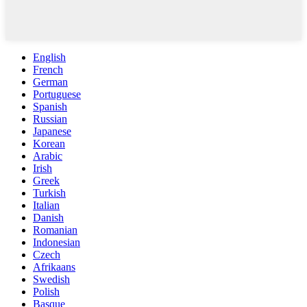
English
French
German
Portuguese
Spanish
Russian
Japanese
Korean
Arabic
Irish
Greek
Turkish
Italian
Danish
Romanian
Indonesian
Czech
Afrikaans
Swedish
Polish
Basque