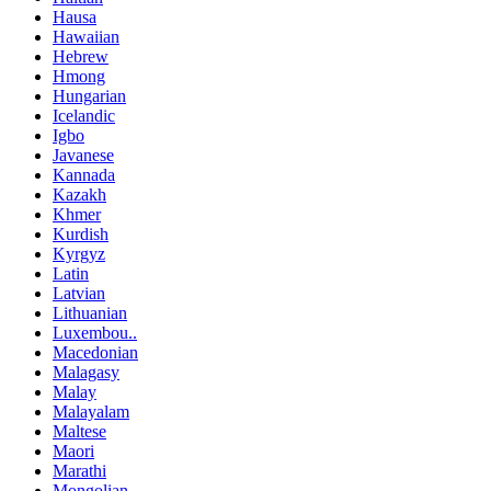
Hausa
Hawaiian
Hebrew
Hmong
Hungarian
Icelandic
Igbo
Javanese
Kannada
Kazakh
Khmer
Kurdish
Kyrgyz
Latin
Latvian
Lithuanian
Luxembou..
Macedonian
Malagasy
Malay
Malayalam
Maltese
Maori
Marathi
Mongolian