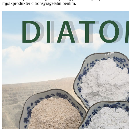
mjölkprodukter citronsyragelatin benlim.